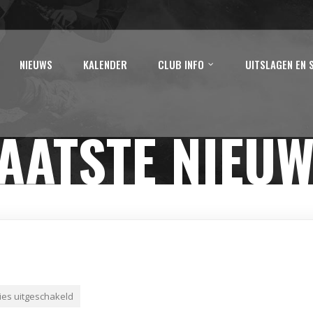
NIEUWS
KALENDER
CLUB INFO
UITSLAGEN EN 
AATSTE NIEU
ies uitgeschakeld