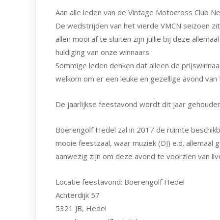
Aan alle leden van de Vintage Motocross Club N
De wedstrijden van het vierde VMCN seizoen zit
allen mooi af te sluiten zijn jullie bij deze alle
huldiging van onze winnaars.
Sommige leden denken dat alleen de prijswinnaar
welkom om er een leuke en gezellige avond van 
De jaarlijkse feestavond wordt dit jaar gehoud
Boerengolf Hedel zal in 2017 de ruimte beschikb
mooie feestzaal, waar muziek (DJ) e.d. allemaal
aanwezig zijn om deze avond te voorzien van liv
Locatie feestavond: Boerengolf Hedel
Achterdijk 57
5321 JB, Hedel