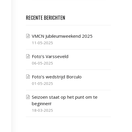
RECENTE BERICHTEN
VMCN Jubileumweekend 2025
11-05-2025
Foto’s Varsseveld
06-05-2025
Foto’s wedstrijd Borculo
01-05-2025
Seizoen staat op het punt om te
beginnen!
18-03-2025