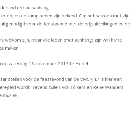
ederland en hun aanhang.
 er op, en de kampioenen zijn bekend. Om het seizoen met zijn
maal uitgenodigd voor de feestavond met de prijsuitreikingen en de
s welkom zijn, maar alle leden (met aanhang) zijn van harte
te maken.
en op zaterdag 18 november 2017 te Hedel.
aar stellen voor de feestavond van de VMCN. Er is hier een
 geregeld wordt. Tevens zullen Rick Folkers en Rene Wanders
e muziek.