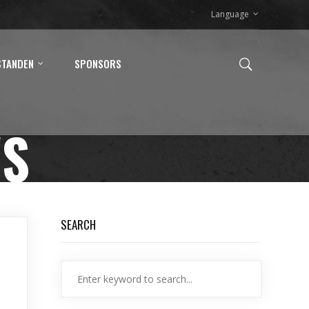
Language
STANDEN
SPONSORS
WS
SEARCH