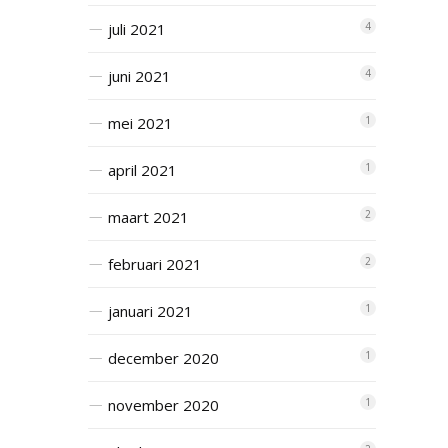
juli 2021
4
juni 2021
4
mei 2021
1
april 2021
1
maart 2021
2
februari 2021
2
januari 2021
1
december 2020
1
november 2020
1