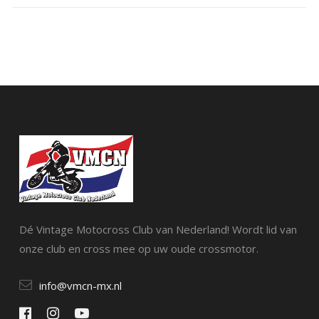
Dé Vintage Motocross Club van Nederland! Wordt lid van
onze club en cross mee op uw oude crossmotor.
info@vmcn-mx.nl