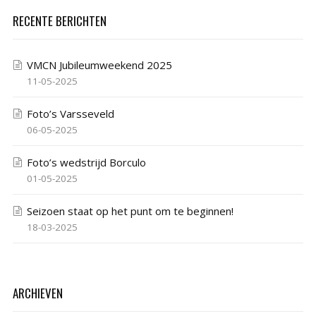
RECENTE BERICHTEN
VMCN Jubileumweekend 2025
11-05-2025
Foto’s Varsseveld
06-05-2025
Foto’s wedstrijd Borculo
01-05-2025
Seizoen staat op het punt om te beginnen!
18-03-2025
ARCHIEVEN