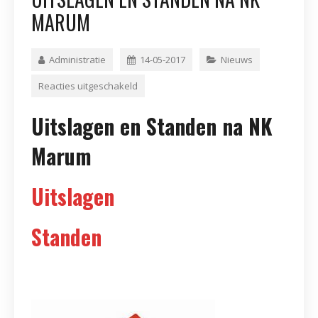
MARUM
Administratie
14-05-2017
Nieuws
Reacties uitgeschakeld
Uitslagen en Standen na NK
Marum
Uitslagen
Standen