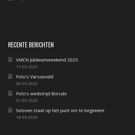
RECENTE BERICHTEN
VMCN Jubileumweekend 2025
11-05-2025
Foto’s Varsseveld
06-05-2025
Foto’s wedstrijd Borculo
01-05-2025
Seizoen staat op het punt om te beginnen!
18-03-2025