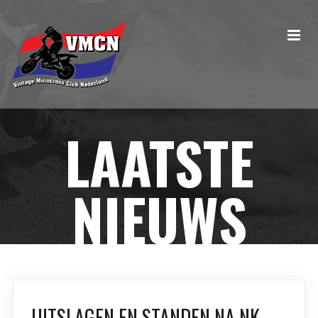
LAATSTE
NIEUWS
UITSLAGEN EN STANDEN NA NK