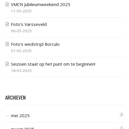
VMCN Jubileumweekend 2025
11-05-2025
Foto’s Varsseveld
06-05-2025
Foto’s wedstrijd Borculo
01-05-2025
Seizoen staat op het punt om te beginnen!
18-03-2025
ARCHIEVEN
mei 2025
3
maart 2025
1