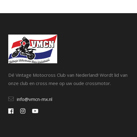
Dé Vintage Motocross Club van Nederland! Wordt lid van
onze club en cross mee op uw oude crossmotor.
info@vmcn-mx.nl