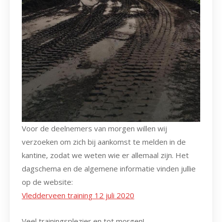
Voor de deelnemers van morgen willen wij
verzoeken om zich bij aankomst te melden in de
kantine, zodat we weten wie er allemaal zijn. Het
dagschema en de algemene informatie vinden jullie
op de website:
Vledderveen training 12 juli 2020
Veel trainingsplezier en tot morgen!