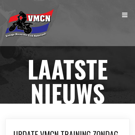
LAATSTE
NIEUWS
UPDATE VMCN TRAINING ZONDAG