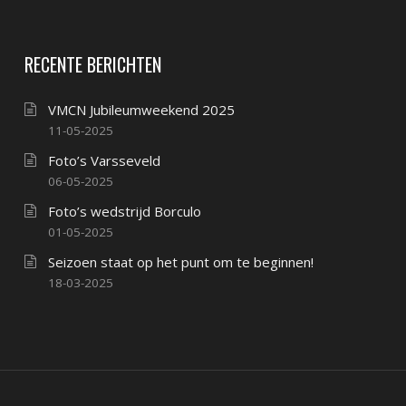
RECENTE BERICHTEN
VMCN Jubileumweekend 2025
11-05-2025
Foto’s Varsseveld
06-05-2025
Foto’s wedstrijd Borculo
01-05-2025
Seizoen staat op het punt om te beginnen!
18-03-2025