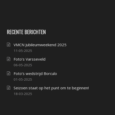
RECENTE BERICHTEN
VMCN Jubileumweekend 2025
11-05-2025
Foto’s Varsseveld
06-05-2025
Foto’s wedstrijd Borculo
01-05-2025
Seizoen staat op het punt om te beginnen!
18-03-2025