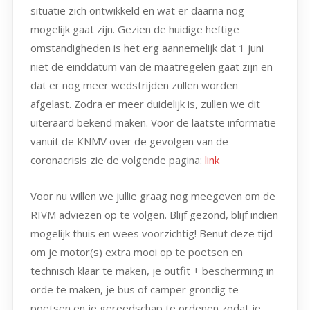
situatie zich ontwikkeld en wat er daarna nog
mogelijk gaat zijn. Gezien de huidige heftige
omstandigheden is het erg aannemelijk dat 1 juni
niet de einddatum van de maatregelen gaat zijn en
dat er nog meer wedstrijden zullen worden
afgelast. Zodra er meer duidelijk is, zullen we dit
uiteraard bekend maken. Voor de laatste informatie
vanuit de KNMV over de gevolgen van de
coronacrisis zie de volgende pagina:
link
Voor nu willen we jullie graag nog meegeven om de
RIVM adviezen op te volgen. Blijf gezond, blijf indien
mogelijk thuis en wees voorzichtig! Benut deze tijd
om je motor(s) extra mooi op te poetsen en
technisch klaar te maken, je outfit + bescherming in
orde te maken, je bus of camper grondig te
poetsen en je gereedschap te ordenen zodat je