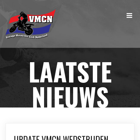
LAATSTE
NIEUWS
UPDATE VMCN WEDSTRIJDEN