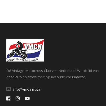
Dé Vintage Motocross Club van Nederland! Wordt lid van
onze club en cross mee op uw oude crossmotor.
info@vmcn-mx.nl