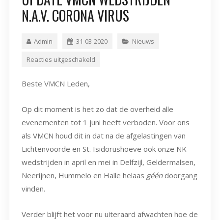
N.A.V. CORONA VIRUS
Admin
31-03-2020
Nieuws
Reacties uitgeschakeld
Beste VMCN Leden,
Op dit moment is het zo dat de overheid alle
evenementen tot 1 juni heeft verboden. Voor ons
als VMCN houd dit in dat na de afgelastingen van
Lichtenvoorde en St. Isidorushoeve ook onze NK
wedstrijden in april en mei in Delfzijl, Geldermalsen,
Neerijnen, Hummelo en Halle helaas
géén
doorgang
vinden.
Verder blijft het voor nu uiteraard afwachten hoe de