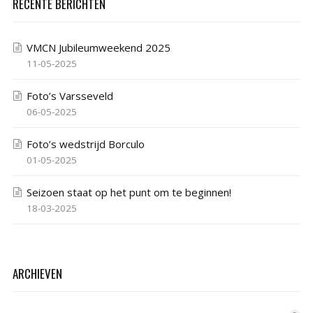
RECENTE BERICHTEN
VMCN Jubileumweekend 2025
11-05-2025
Foto’s Varsseveld
06-05-2025
Foto’s wedstrijd Borculo
01-05-2025
Seizoen staat op het punt om te beginnen!
18-03-2025
ARCHIEVEN