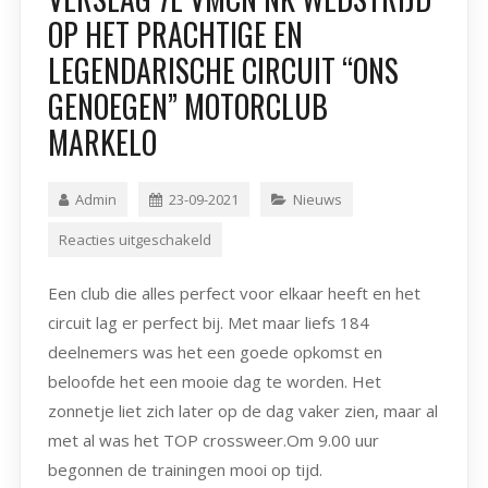
OP HET PRACHTIGE EN
LEGENDARISCHE CIRCUIT “ONS
GENOEGEN” MOTORCLUB
MARKELO
Admin
23-09-2021
Nieuws
Reacties uitgeschakeld
Een club die alles perfect voor elkaar heeft en het
circuit lag er perfect bij. Met maar liefs 184
deelnemers was het een goede opkomst en
beloofde het een mooie dag te worden. Het
zonnetje liet zich later op de dag vaker zien, maar al
met al was het TOP crossweer.Om 9.00 uur
begonnen de trainingen mooi op tijd.