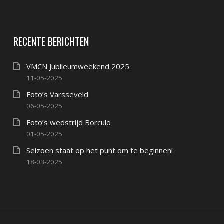
RECENTE BERICHTEN
VMCN Jubileumweekend 2025
11-05-2025
Foto’s Varsseveld
06-05-2025
Foto’s wedstrijd Borculo
01-05-2025
Seizoen staat op het punt om te beginnen!
18-03-2025