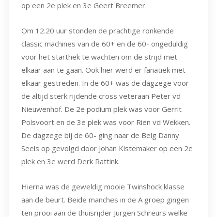
op een 2e plek en 3e Geert Breemer.
Om 12.20 uur stonden de prachtige ronkende
classic machines van de 60+ en de 60- ongeduldig
voor het starthek te wachten om de strijd met
elkaar aan te gaan. Ook hier werd er fanatiek met
elkaar gestreden. In de 60+ was de dagzege voor
de altijd sterk rijdende cross veteraan Peter vd
Nieuwenhof. De 2e podium plek was voor Gerrit
Polsvoort en de 3e plek was voor Rien vd Wekken.
De dagzege bij de 60- ging naar de Belg Danny
Seels op gevolgd door Johan Kistemaker op een 2e
plek en 3e werd Derk Rattink.
Hierna was de geweldig mooie Twinshock klasse
aan de beurt. Beide manches in de A groep gingen
ten prooi aan de thuisrijder Jurgen Schreurs welke