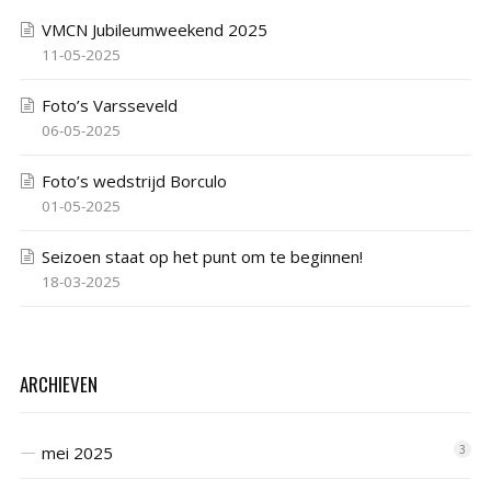
VMCN Jubileumweekend 2025
11-05-2025
Foto’s Varsseveld
06-05-2025
Foto’s wedstrijd Borculo
01-05-2025
Seizoen staat op het punt om te beginnen!
18-03-2025
ARCHIEVEN
mei 2025
3