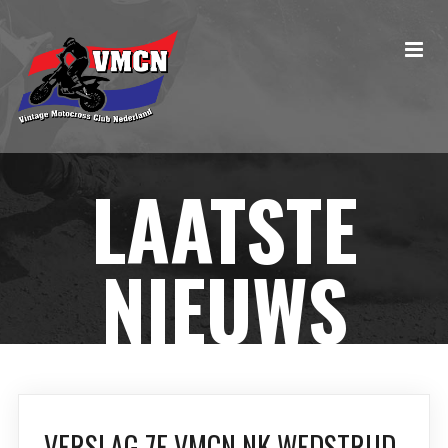
LAATSTE
NIEUWS
VERSLAG 7E VMCN NK WEDSTRIJD