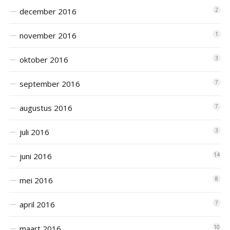
december 2016
2
november 2016
1
oktober 2016
3
september 2016
7
augustus 2016
7
juli 2016
3
juni 2016
14
mei 2016
8
april 2016
7
maart 2016
10