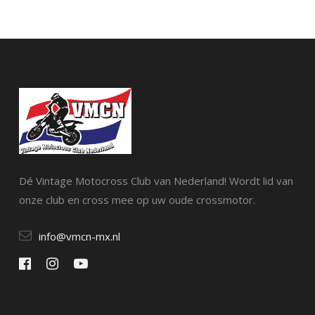
Dé Vintage Motocross Club van Nederland! Wordt lid van
onze club en cross mee op uw oude crossmotor.
info@vmcn-mx.nl