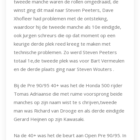
tweede manche waren de rollen omgedraaid, de
winst ging dit maal naar Steven Peeters, Dave
Xhofleer had problemen met de ontsteking,
waardoor hij de tweede manche als 10e eindigde,
ook Jurgen schreurs die op dat moment op een
keurige derde plek reed kreeg te maken met
technische problemen. Zo werd Steven Peeters
totaal 1e,de tweede plek was voor Bart Vermeulen
en de derde plaats ging naar Steven Wouters .
Bij de Pre 90/95 40+ was het de Honda 500 rijder
Tomas Adriaanse die met ruime voorsprong beide
manches op zijn naam wist te s chrijven,tweede
man was Richard van Drooge en als derde eindigde
Gerard Heijnen op zijn Kawasaki.
Na de 40+ was het de beurt aan Open Pre 90/95. In