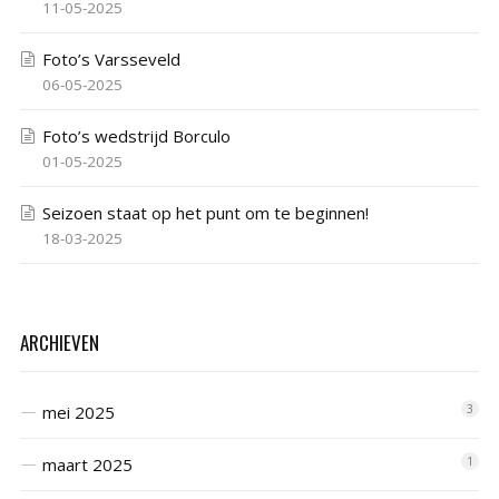
11-05-2025
Foto’s Varsseveld
06-05-2025
Foto’s wedstrijd Borculo
01-05-2025
Seizoen staat op het punt om te beginnen!
18-03-2025
ARCHIEVEN
mei 2025
3
maart 2025
1