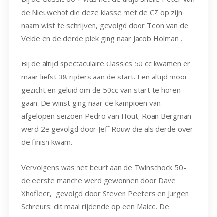
de Nieuwehof die deze klasse met de CZ op zijn
naam wist te schrijven, gevolgd door Toon van de
Velde en de derde plek ging naar Jacob Holman .
Bij de altijd spectaculaire Classics 50 cc kwamen er
maar liefst 38 rijders aan de start. Een altijd mooi
gezicht en geluid om de 50cc van start te horen
gaan. De winst ging naar de kampioen van
afgelopen seizoen Pedro van Hout, Roan Bergman
werd 2e gevolgd door Jeff Rouw die als derde over
de finish kwam.
Vervolgens was het beurt aan de Twinschock 50-
de eerste manche werd gewonnen door Dave
Xhofleer, gevolgd door Steven Peeters en Jurgen
Schreurs: dit maal rijdende op een Maico. De