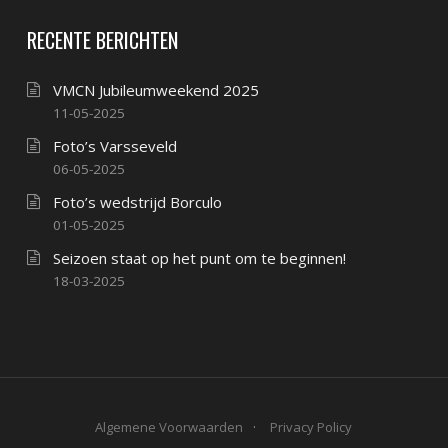
RECENTE BERICHTEN
VMCN Jubileumweekend 2025
11-05-2025
Foto’s Varsseveld
06-05-2025
Foto’s wedstrijd Borculo
01-05-2025
Seizoen staat op het punt om te beginnen!
18-03-2025
Algemene Voorwaarden
Privacy Policy