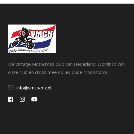
Dé Vintage Motocross Club van Nederland! Wordt lid van
onze club en cross mee op uw oude crossmotor.
info@vmcn-mx.nl