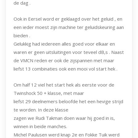
de dag .
Ook in Eersel word er geklaagd over het geluid , en
een ieder moest zijn machine ter geluidskeuring aan
bieden .
Gelukkig had iedereen alles goed voor elkaar en
waren er geen uitsluitingen voor teveel dB,s . Naast
de VMCN reden er ook de zijspannen met maar
liefst 13 combinaties ook een mooi vol start hek .
Om half 12 viel het start hek als eerste voor de
Twinshock 50 + klasse, met maar
liefst 29 deelnemers beloofde het een hevige strijd
te worden. In deze klasse
zagen we Rudi Takman doen waar hij goed in is,
winnen in beide manches.
Michel Paulusen werd knap 2e en Fokke Tuik werd