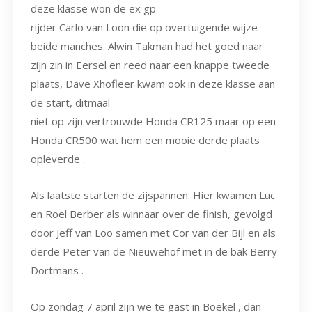
deze klasse won de ex gp-
rijder Carlo van Loon die op overtuigende wijze
beide manches. Alwin Takman had het goed naar
zijn zin in Eersel en reed naar een knappe tweede
plaats, Dave Xhofleer kwam ook in deze klasse aan
de start, ditmaal
niet op zijn vertrouwde Honda CR125 maar op een
Honda CR500 wat hem een mooie derde plaats
opleverde .
Als laatste starten de zijspannen. Hier kwamen Luc
en Roel Berber als winnaar over de finish, gevolgd
door Jeff van Loo samen met Cor van der Bijl en als
derde Peter van de Nieuwehof met in de bak Berry
Dortmans .
Op zondag 7 april zijn we te gast in Boekel , dan