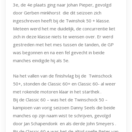
3e, de 4e plaats ging naar Johan Pieper, gevolgd
door Gerben minkhorst die dit seizoen zich
ingeschreven heeft bij de Twinshok 50 + klasse.
Meteen werd het me duidelijk, de concurrentie liet
zich in deze klasse niets te wensen over. Er werd
gestreden met het mes tussen de tanden, de GP
was begonnen en na een fel gevecht in beide
manches eindigde hij als 5e.
Na het vallen van de finishvlag bij de Twinschock
50+, stonden de Classic 60+ en Classic 60- al weer
met rokende motoren klaar in het starthek .
Bij de Classic 60 – was het de Twinschock 50 –
kampioen van vorig seizoen Danny Seels die beide
manches op zijn naam wist te schrijven, gevolgd
door Jan Schapendonk en als derde John Smeyers .
Bij de Classic 60 + was het de altijd snelle Peter van