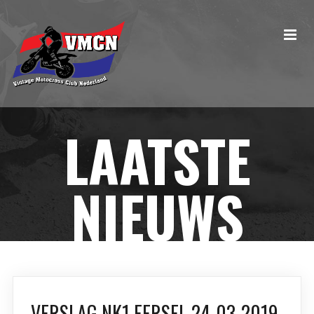
LAATSTE
NIEUWS
VERSLAG NK1 EERSEL 24-03-2019