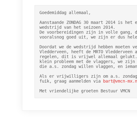
Goedemiddag allemaal,

Aanstaande ZONDAG 30 maart 2014 is het e
wedstrijd van het seizoen 2014.

De voorbereidingen zijn in volle gang, d
vooralsnog goed uit, we zijn er dus hele
Doordat we de wedstrijd hebben moeten ve
Vledderveen, heeft de MRTO Vledderveen a
regelen, dit is vrijwel allemaal gelukt.
klein probleem met de vlaggers, we zijn 
die a.s. zondag willen vlaggen, en ieman
Als er vrijwilligers zijn om a.s. zondag
fuik, graag aanmelden via 
bart@vmcn-mx.
Met vriendelijke groeten Bestuur VMCN