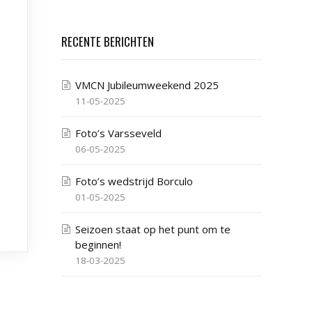
RECENTE BERICHTEN
VMCN Jubileumweekend 2025
11-05-2025
Foto’s Varsseveld
06-05-2025
Foto’s wedstrijd Borculo
01-05-2025
Seizoen staat op het punt om te
beginnen!
18-03-2025