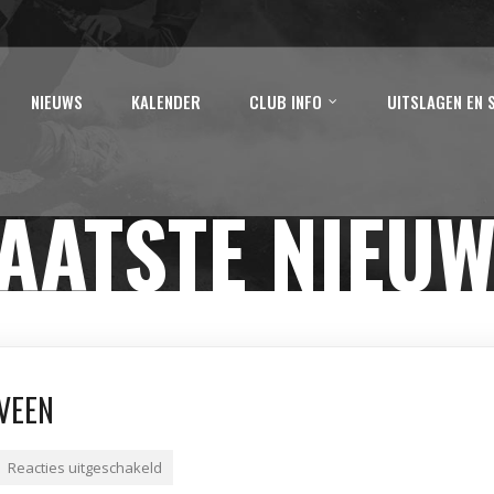
NIEUWS
KALENDER
CLUB INFO
UITSLAGEN EN 
AATSTE NIEU
VEEN
Reacties uitgeschakeld