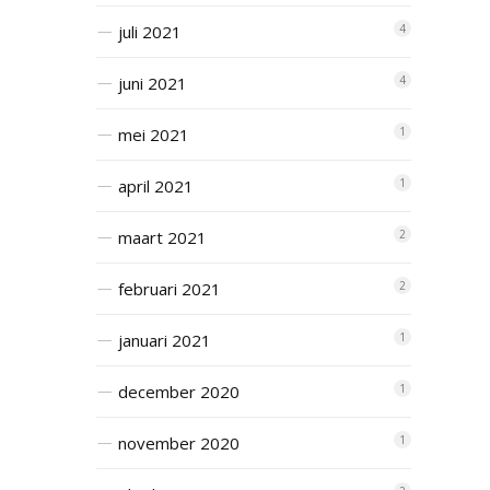
juli 2021
4
juni 2021
4
mei 2021
1
april 2021
1
maart 2021
2
februari 2021
2
januari 2021
1
december 2020
1
november 2020
1