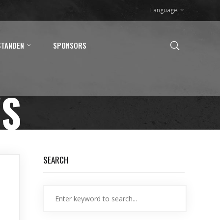
Language
STANDEN
SPONSORS
WS
SEARCH