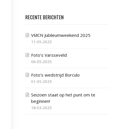
RECENTE BERICHTEN
VMCN Jubileumweekend 2025
11-05-2025
Foto’s Varsseveld
06-05-2025
Foto’s wedstrijd Borculo
01-05-2025
Seizoen staat op het punt om te
beginnen!
18-03-2025