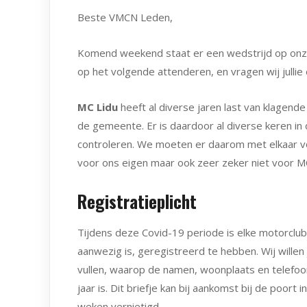
Beste VMCN Leden,
Komend weekend staat er een wedstrijd op onze k
op het volgende attenderen, en vragen wij jullie
MC Lidu
heeft al diverse jaren last van klagen
de gemeente. Er is daardoor al diverse keren i
controleren. We moeten er daarom met elkaar voo
voor ons eigen maar ook zeer zeker niet voor M
Registratieplicht
Tijdens deze Covid-19 periode is elke motorclub
aanwezig is, geregistreerd te hebben. Wij willen 
vullen, waarop de namen, woonplaats en telefo
jaar is. Dit briefje kan bij aankomst bij de p
weken vernietigd.