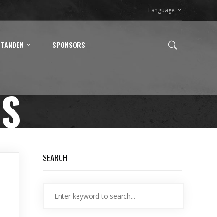
Language
STANDEN
SPONSORS
WS
SEARCH