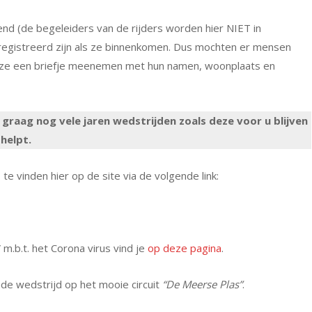
d (de begeleiders van de rijders worden hier NIET in
egistreerd zijn als ze binnenkomen. Dus mochten er mensen
dat ze een briefje meenemen met hun namen, woonplaats en
 graag nog vele jaren wedstrijden zoals deze voor u blijven
 helpt.
te vinden hier op de site via de volgende link:
.b.t. het Corona virus vind je
op deze pagina
.
ende wedstrijd op het mooie circuit
“De Meerse Plas”
.