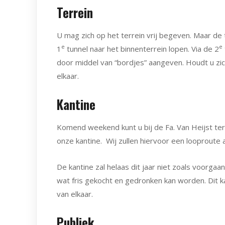
Terrein
U mag zich op het terrein vrij begeven. Maar de 
e
e
1
tunnel naar het binnenterrein lopen. Via de 2
door middel van “bordjes” aangeven. Houdt u zic
elkaar.
Kantine
Komend weekend kunt u bij de Fa. Van Heijst terec
onze kantine. Wij zullen hiervoor een looproute 
De kantine zal helaas dit jaar niet zoals voorgaa
wat fris gekocht en gedronken kan worden. Dit ka
van elkaar.
Publiek