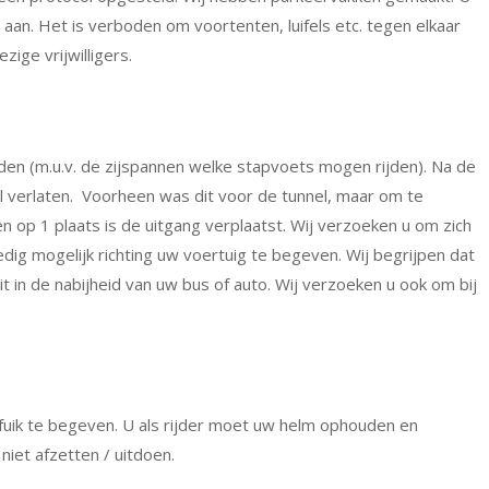
ks aan. Het is verboden om voortenten, luifels etc. tegen elkaar
ige vrijwilligers.
jden (m.u.v. de zijspannen welke stapvoets mogen rijden). Na de
l verlaten. Voorheen was dit voor de tunnel, maar om te
op 1 plaats is de uitgang verplaatst. Wij verzoeken u om zich
dig mogelijk richting uw voertuig te begeven. Wij begrijpen dat
it in de nabijheid van uw bus of auto. Wij verzoeken u ook om bij
fuik te begeven. U als rijder moet uw helm ophouden en
iet afzetten / uitdoen.