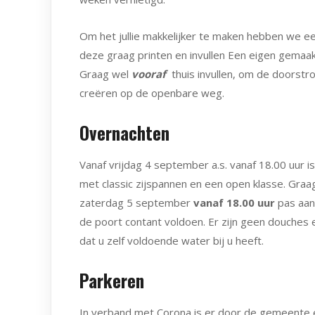
Om het jullie makkelijker te maken hebben we ee
deze graag printen en invullen Een eigen gemaa
Graag wel
vooraf
thuis invullen, om de doorstr
creëren op de openbare weg.
Overnachten
Vanaf vrijdag 4 september a.s. vanaf 18.00 uur 
met classic zijspannen en een open klasse. Graa
zaterdag 5 september
vanaf 18.00 uur
pas aan
de poort contant voldoen. Er zijn geen douches 
dat u zelf voldoende water bij u heeft.
Parkeren
In verband met Corona is er door de gemeente 