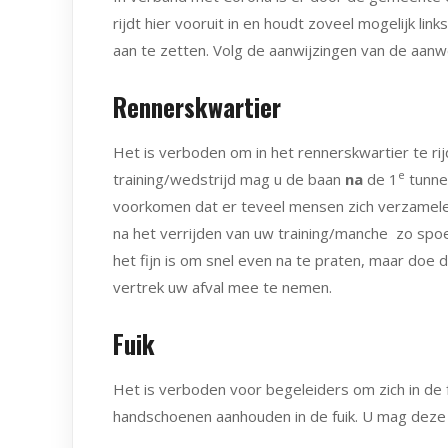
rijdt hier vooruit in en houdt zoveel mogelijk lin
aan te zetten. Volg de aanwijzingen van de aanwez
Rennerskwartier
Het is verboden om in het rennerskwartier te ri
e
training/wedstrijd mag u de baan
na
de 1
tunne
voorkomen dat er teveel mensen zich verzamelen 
na het verrijden van uw training/manche zo spoe
het fijn is om snel even na te praten, maar doe d
vertrek uw afval mee te nemen.
Fuik
Het is verboden voor begeleiders om zich in de 
handschoenen aanhouden in de fuik. U mag deze n