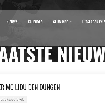
NIEUWS
KALENDER
CLUB INFO
UITSLAGEN EN 
AATSTE NIEU
R MC LIDU DEN DUNGEN
ies uitgeschakeld