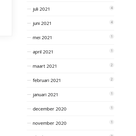
juli 2021
4
juni 2021
4
mei 2021
1
april 2021
1
maart 2021
2
februari 2021
2
januari 2021
1
december 2020
1
november 2020
1