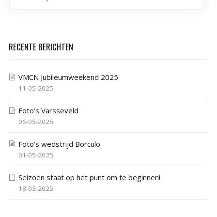
RECENTE BERICHTEN
VMCN Jubileumweekend 2025
11-05-2025
Foto’s Varsseveld
06-05-2025
Foto’s wedstrijd Borculo
01-05-2025
Seizoen staat op het punt om te beginnen!
18-03-2025