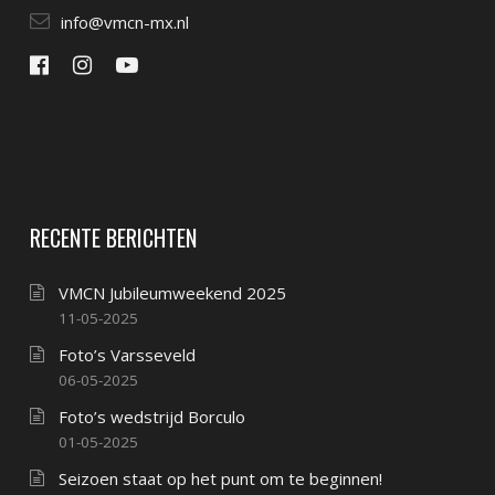
info@vmcn-mx.nl
RECENTE BERICHTEN
VMCN Jubileumweekend 2025
11-05-2025
Foto’s Varsseveld
06-05-2025
Foto’s wedstrijd Borculo
01-05-2025
Seizoen staat op het punt om te beginnen!