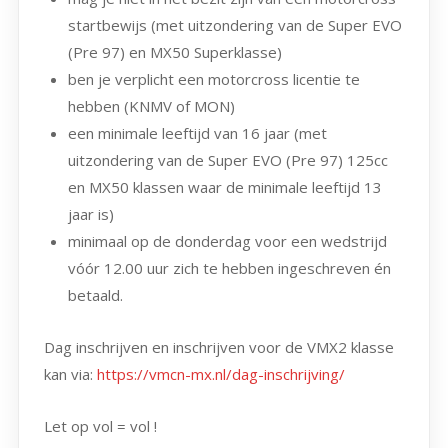
startbewijs (met uitzondering van de Super EVO
(Pre 97) en MX50 Superklasse)
ben je verplicht een motorcross licentie te
hebben (KNMV of MON)
een minimale leeftijd van 16 jaar (met
uitzondering van de Super EVO (Pre 97) 125cc
en MX50 klassen waar de minimale leeftijd 13
jaar is)
minimaal op de donderdag voor een wedstrijd
vóór 12.00 uur zich te hebben ingeschreven én
betaald.
Dag inschrijven en inschrijven voor de VMX2 klasse
kan via:
https://vmcn-mx.nl/dag-inschrijving/
Let op vol = vol !