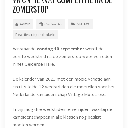
ZOMERSTOP
Admin
05-09-2023
Nieuws
Reacties uitgeschakeld
Aanstaande
zondag 10 september
wordt de
eerste wedstrijd na de zomerstop weer verreden
in het Gelderse Halle.
De kalender van 2023 met een mooie variatie aan
circuits telde 12 wedstrijden die meetellen voor het
Nederlands kampioenschap Vintage Motocross.
Er zijn nog drie wedstijden te verrijden, waarbij de
kampioenschappen in alle klassen nog beslist
moeten worden.