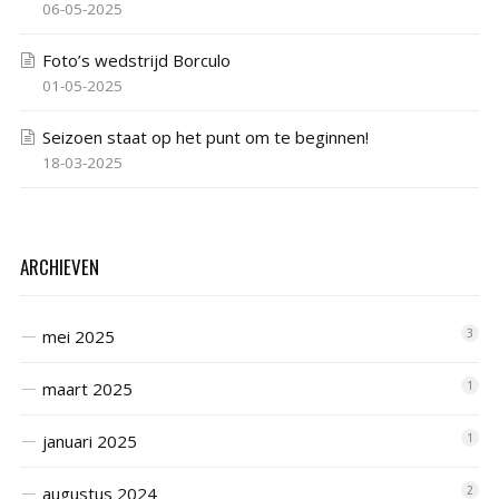
06-05-2025
Foto’s wedstrijd Borculo
01-05-2025
Seizoen staat op het punt om te beginnen!
18-03-2025
ARCHIEVEN
mei 2025
3
maart 2025
1
januari 2025
1
augustus 2024
2