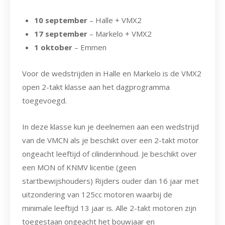
10 september
– Halle + VMX2
17 september
– Markelo + VMX2
1 oktober
– Emmen
Voor de wedstrijden in Halle en Markelo is de VMX2
open 2-takt klasse aan het dagprogramma
toegevoegd.
In deze klasse kun je deelnemen aan een wedstrijd
van de VMCN als je beschikt over een 2-takt motor
ongeacht leeftijd of cilinderinhoud. Je beschikt over
een MON of KNMV licentie (geen
startbewijshouders) Rijders ouder dan 16 jaar met
uitzondering van 125cc motoren waarbij de
minimale leeftijd 13 jaar is. Alle 2-takt motoren zijn
toegestaan ongeacht het bouwjaar en