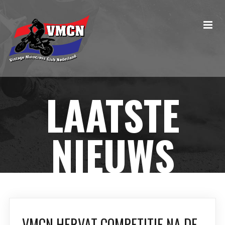
LAATSTE
NIEUWS
VMCN HERVAT COMPETITIE NA DE