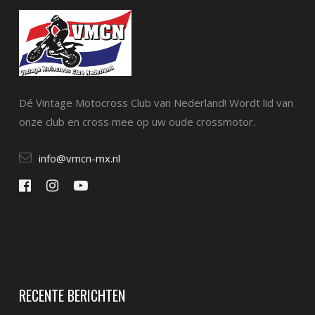
Dé Vintage Motocross Club van Nederland! Wordt lid van
onze club en cross mee op uw oude crossmotor.
info@vmcn-mx.nl
RECENTE BERICHTEN