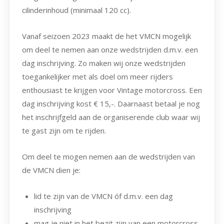
cilinderinhoud (minimaal 120 cc).
Vanaf seizoen 2023 maakt de het VMCN mogelijk
om deel te nemen aan onze wedstrijden d.m.v. een
dag inschrijving. Zo maken wij onze wedstrijden
toegankelijker met als doel om meer rijders
enthousiast te krijgen voor Vintage motorcross. Een
dag inschrijving kost € 15,-. Daarnaast betaal je nog
het inschrijfgeld aan de organiserende club waar wij
te gast zijn om te rijden.
Om deel te mogen nemen aan de wedstrijden van
de VMCN dien je:
lid te zijn van de VMCN óf d.m.v. een dag
inschrijving
mag je niet in het bezit zijn van een motorcross