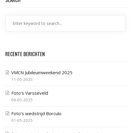
RECENTE BERICHTEN
VMCN Jubileumweekend 2025
11-05-2025
Foto’s Varsseveld
06-05-2025
Foto’s wedstrijd Borculo
01-05-2025