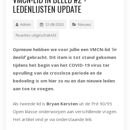
LEDENLIJSTEN UPDATE
Admin
12-08-2020
Nieuws
Reacties uitgeschakeld
Opnieuw hebben we voor jullie een VMCN-lid
‘in
beeld’
gebracht. Dit item is tot stand gekomen
tijdens het begin van het COVID-19 virus ter
opvulling van de crossloze periode en de
bedoeling is om hier zo nu en dan nieuwe leden
aan toe te voegen.
Als tweede lid is
Bryan Kersten
uit de Pré 90/95
Open klasse onderworpen aan verschillende vragen.
Het artikel vind je via onderstaande link: