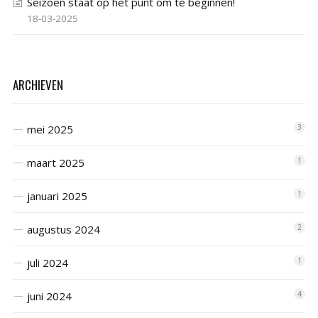
Seizoen staat op het punt om te beginnen!
18-03-2025
ARCHIEVEN
mei 2025
3
maart 2025
1
januari 2025
1
augustus 2024
2
juli 2024
1
juni 2024
4