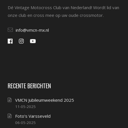
Dé Vintage Motocross Club van Nederland! Wordt lid van
onze club en cross mee op uw oude crossmotor.
info@vmcn-mx.nl
RECENTE BERICHTEN
VMCN Jubileumweekend 2025
11-05-2025
Foto’s Varsseveld
06-05-2025