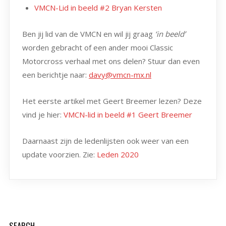
VMCN-Lid in beeld #2 Bryan Kersten
Ben jij lid van de VMCN en wil jij graag
‘in beeld’
worden gebracht of een ander mooi Classic
Motorcross verhaal met ons delen? Stuur dan even
een berichtje naar:
davy@vmcn-mx.nl
Het eerste artikel met Geert Breemer lezen? Deze
vind je hier:
VMCN-lid in beeld #1 Geert Breemer
Daarnaast zijn de ledenlijsten ook weer van een
update voorzien. Zie:
Leden 2020
SEARCH