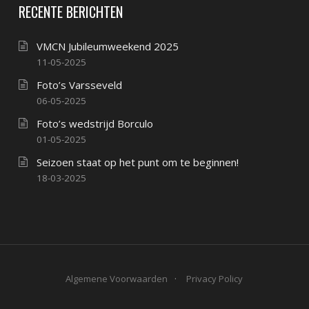
RECENTE BERICHTEN
VMCN Jubileumweekend 2025
11-05-2025
Foto’s Varsseveld
06-05-2025
Foto’s wedstrijd Borculo
01-05-2025
Seizoen staat op het punt om te beginnen!
18-03-2025
Algemene Voorwaarden
Privacy Policy