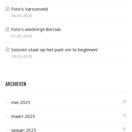
Foto’s Varsseveld
06-05-2025
Foto’s wedstrijd Borculo
01-05-2025
Seizoen staat op het punt om te beginnen!
18-03-2025
ARCHIEVEN
mei 2025
3
maart 2025
1
januari 2025
1