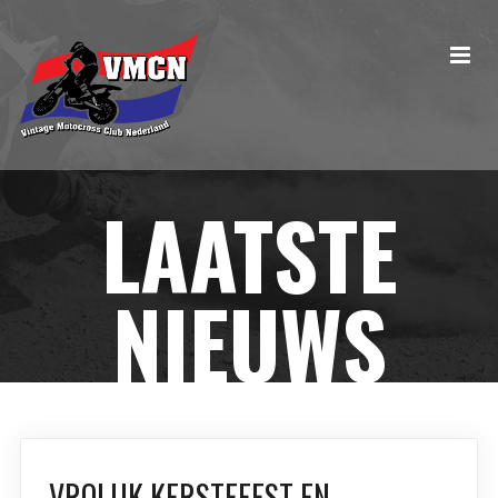
LAATSTE
NIEUWS
VROLIJK KERSTFEEST EN