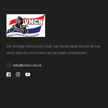
Dé Vintage Motocross Club van Nederland! Wordt lid van
onze club en cross mee op uw oude crossmotor.
info@vmcn-mx.nl