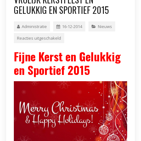
GELUKKIG EN SPORTIEF 2015
Administratie
16-12-2014
Nieuws
Reacties uitgeschakeld
Fijne Kerst en Gelukkig
en Sportief 2015