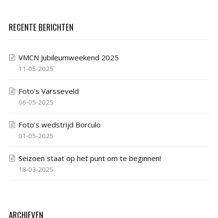
RECENTE BERICHTEN
VMCN Jubileumweekend 2025
11-05-2025
Foto’s Varsseveld
06-05-2025
Foto’s wedstrijd Borculo
01-05-2025
Seizoen staat op het punt om te beginnen!
18-03-2025
ARCHIEVEN