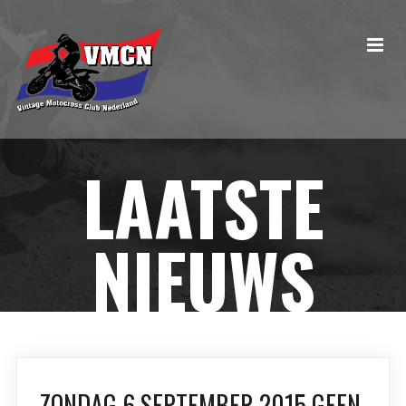
LAATSTE
NIEUWS
ZONDAG 6 SEPTEMBER 2015 GEEN