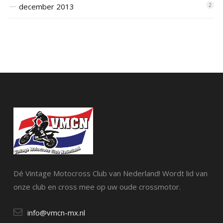
december 2013
2
Dé Vintage Motocross Club van Nederland! Wordt lid van
onze club en cross mee op uw oude crossmotor.
info@vmcn-mx.nl