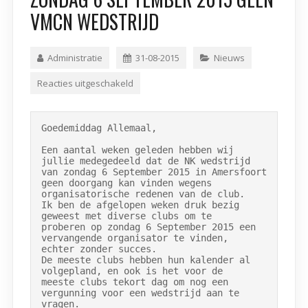
VMCN WEDSTRIJD
Administratie
31-08-2015
Nieuws
Reacties uitgeschakeld
Goedemiddag Allemaal,

Een aantal weken geleden hebben wij 
jullie medegedeeld dat de NK wedstrijd

van zondag 6 September 2015 in Amersfoort 
geen doorgang kan vinden wegens

organisatorische redenen van de club.

Ik ben de afgelopen weken druk bezig 
geweest met diverse clubs om te

proberen op zondag 6 September 2015 een 
vervangende organisator te vinden,

echter zonder succes.

De meeste clubs hebben hun kalender al 
volgepland, en ook is het voor de

meeste clubs tekort dag om nog een 
vergunning voor een wedstrijd aan te

vragen.
