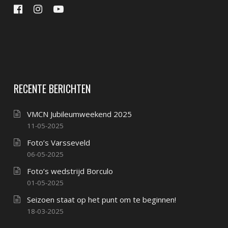
RECENTE BERICHTEN
VMCN Jubileumweekend 2025
11-05-2025
Foto’s Varsseveld
06-05-2025
Foto’s wedstrijd Borculo
01-05-2025
Seizoen staat op het punt om te beginnen!
18-03-2025