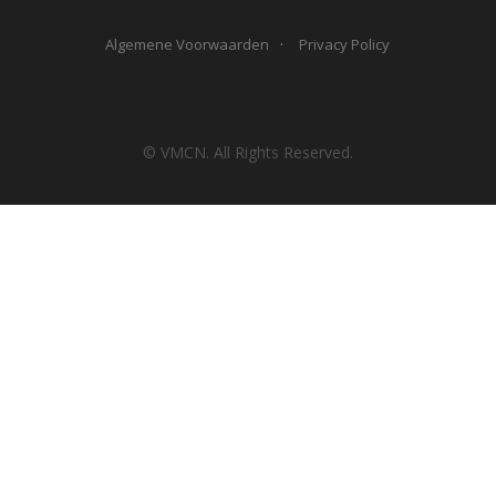
Algemene Voorwaarden
Privacy Policy
© VMCN. All Rights Reserved.