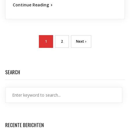
Continue Reading
1
2
Next ›
SEARCH
RECENTE BERICHTEN