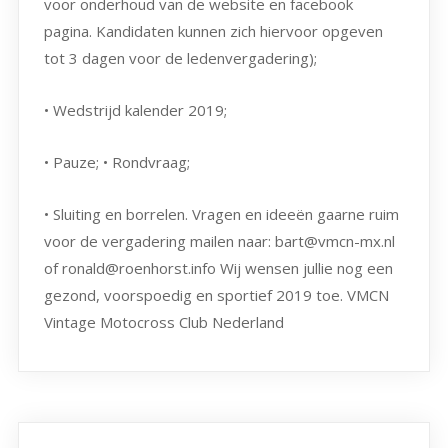
voor onderhoud van de website en facebook
pagina. Kandidaten kunnen zich hiervoor opgeven
tot 3 dagen voor de ledenvergadering);
• Wedstrijd kalender 2019;
• Pauze; • Rondvraag;
• Sluiting en borrelen. Vragen en ideeën gaarne ruim
voor de vergadering mailen naar: bart@vmcn-mx.nl
of ronald@roenhorst.info Wij wensen jullie nog een
gezond, voorspoedig en sportief 2019 toe. VMCN
Vintage Motocross Club Nederland