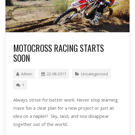
MOTOCROSS RACING STARTS
SOON
Admin
22-08-2017
Uncategorized
1
Always strive for better work. Never stop learning.
Have fun a clear plan for a new project or just an
idea on a napkin? Sky, land, and sea disappear
together out of the world..