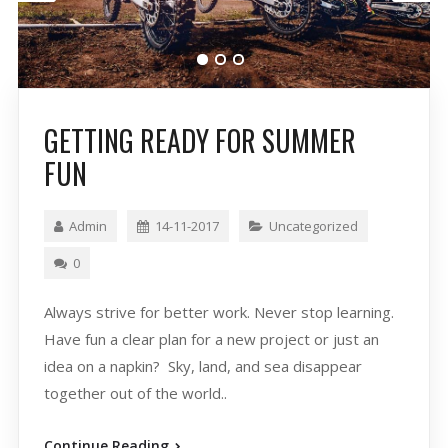
GETTING READY FOR SUMMER
FUN
Admin
14-11-2017
Uncategorized
0
Always strive for better work. Never stop learning.
Have fun a clear plan for a new project or just an
idea on a napkin? Sky, land, and sea disappear
together out of the world..
Continue Reading