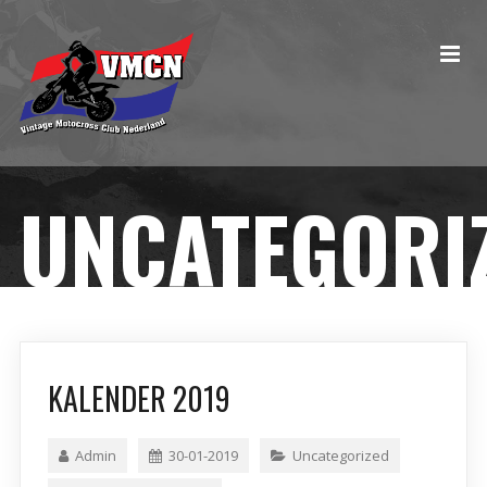
UNCATEGORI
KALENDER 2019
Admin
30-01-2019
Uncategorized