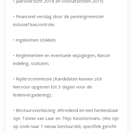
• Jaaroverzicht 2018 en vooruitzichten 2019;
• Financieel verslag door de penningmeester
inclusief kascontrole;
• Ingekomen stukken;
• Reglementen en eventuele wijzigingen, klasse
indeling, statuten;
• Rijderscommissie (Kandidaten kunnen zich
hiervoor opgeven tot 3 dagen voor de
ledenvergadering);
• Bestuursverkiezing: Aftredend en niet herkiesbaar
zijn: Tonnie van Laar en Thijs Keustermans. (We zijn
op zoek naar 1 nieuw bestuurslid, specifiek gericht