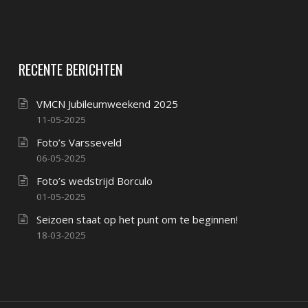
RECENTE BERICHTEN
VMCN Jubileumweekend 2025
11-05-2025
Foto’s Varsseveld
06-05-2025
Foto’s wedstrijd Borculo
01-05-2025
Seizoen staat op het punt om te beginnen!
18-03-2025