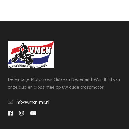
Dé Vintage Motocross Club van Nederland! Wordt lid van
onze club en cross mee op uw oude crossmotor.
info@vmcn-mx.nl