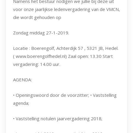
Namens het bestuur nodigen we jullie bij deze uit
voor onze jaarlijkse ledenvergadering van de VMCN,
die wordt gehouden op
Zondag middag 27-1-2019.
Locatie : Boerengolf, Achterdijk 57 , 5321 JB, Hedel.
( www.boerengolfhedel.nl) Zaal open: 13.30 Start
vergadering: 14.00 uur.
AGENDA:
• Openingswoord door de voorzitter; • Vaststelling
agenda;
• Vaststelling notulen jaarvergadering 2018;