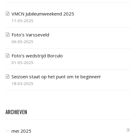
VMCN Jubileumweekend 2025
11-05-2025
Foto’s Varsseveld
06-05-2025
Foto’s wedstrijd Borculo
01-05-2025
Seizoen staat op het punt om te beginnen!
18-03-2025
ARCHIEVEN
mei 2025
3