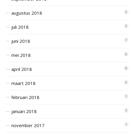
augustus 2018
5
juli 2018
5
juni 2018
7
mei 2018
6
april 2018
8
maart 2018
6
februari 2018
1
januari 2018
3
november 2017
1