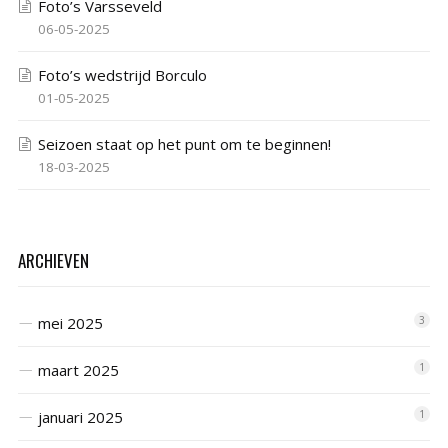
Foto’s Varsseveld
06-05-2025
Foto’s wedstrijd Borculo
01-05-2025
Seizoen staat op het punt om te beginnen!
18-03-2025
ARCHIEVEN
mei 2025
3
maart 2025
1
januari 2025
1