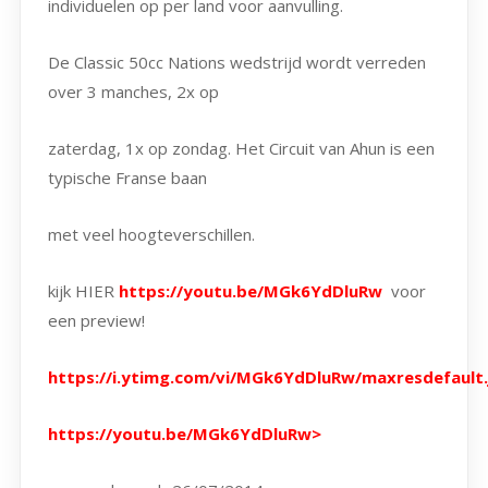
individuelen op per land voor aanvulling.
De Classic 50cc Nations wedstrijd wordt verreden
over 3 manches, 2x op
zaterdag, 1x op zondag. Het Circuit van Ahun is een
typische Franse baan
met veel hoogteverschillen.
kijk HIER
https://youtu.be/MGk6YdDluRw
voor
een preview!
https://i.ytimg.com/vi/MGk6YdDluRw/maxresdefault.
https://youtu.be/MGk6YdDluRw
>