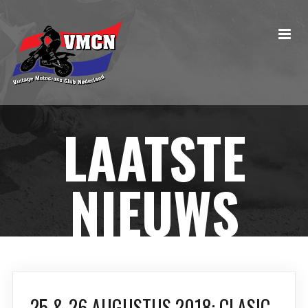
LAATSTE
NIEUWS
25 & 26 AUGUSTUS 2018: CLASIC