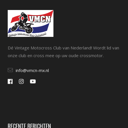
Dé Vintage Motocross Club van Nederland! Wordt lid van
onze club en cross mee op uw oude crossmotor.
info@vmcn-mx.nl
RECENTE BERICHTEN