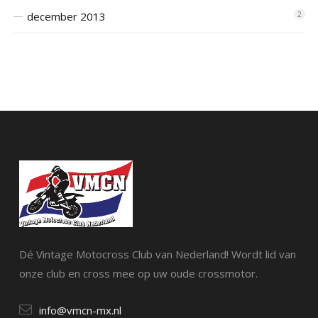
december 2013
2
Dé Vintage Motocross Club van Nederland! Wordt lid van
onze club en cross mee op uw oude crossmotor.
info@vmcn-mx.nl