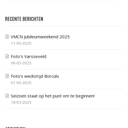
RECENTE BERICHTEN
VMCN Jubileumweekend 2025
11-05-2025
Foto’s Varsseveld
06-05-2025
Foto’s wedstrijd Borculo
01-05-2025
Seizoen staat op het punt om te beginnen!
18-03-2025