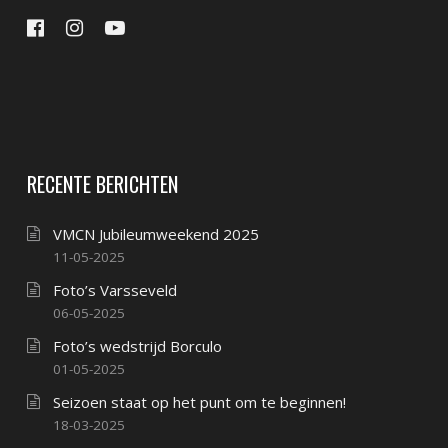
RECENTE BERICHTEN
VMCN Jubileumweekend 2025
11-05-2025
Foto’s Varsseveld
06-05-2025
Foto’s wedstrijd Borculo
01-05-2025
Seizoen staat op het punt om te beginnen!
18-03-2025