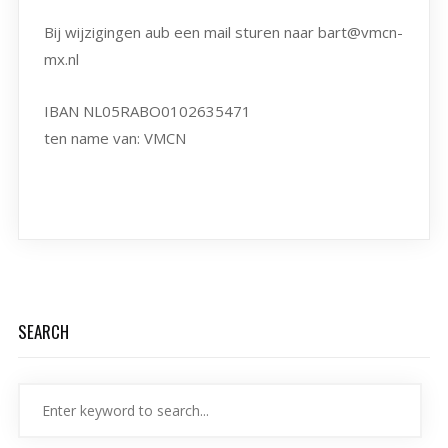
Bij wijzigingen aub een mail sturen naar bart@vmcn-
mx.nl
IBAN NL05RABO0102635471
ten name van: VMCN
SEARCH